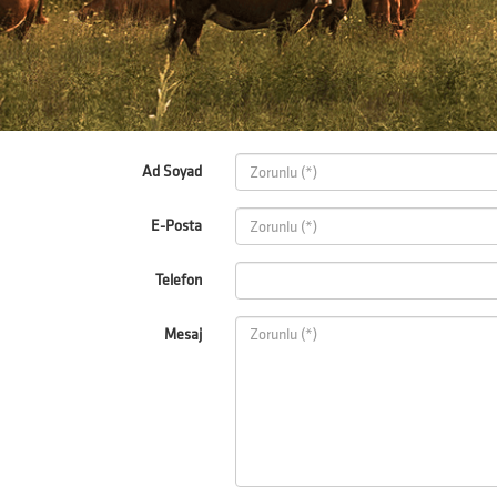
Ad Soyad
E-Posta
Telefon
Mesaj