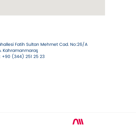
ahallesi Fatih Sultan Mehmet Cad. No:26/A
Km. Kahramanmaraş
: +90 (344) 251 25 23