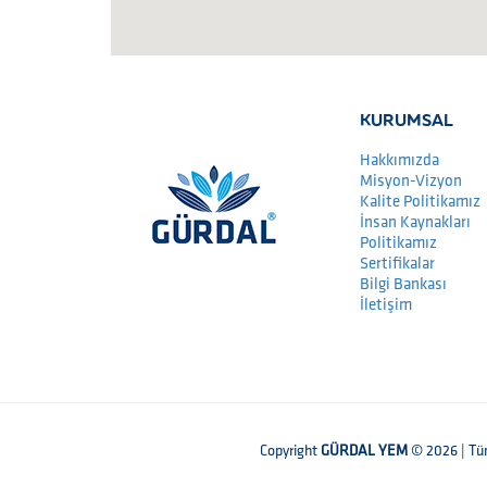
KURUMSAL
Hakkımızda
Misyon-Vizyon
Kalite Politikamız
İnsan Kaynakları
Politikamız
Sertifikalar
Bilgi Bankası
İletişim
Copyright
GÜRDAL YEM
© 2026 | Tüm