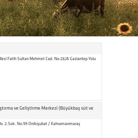
llesi Fatih Sultan Mehmet Cad. No:26/A Gaziantep Yolu
ştırma ve Geliştirme Merkezi (Büyükbaş süt ve
lv. 2.Sok. No:99 Onikişubat / Kahramanmaraş