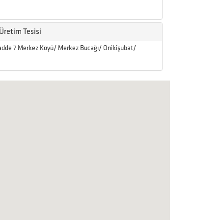
Üretim Tesisi
Cadde 7 Merkez Köyü/ Merkez Bucağı/ Onikişubat/