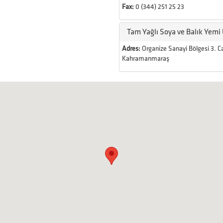
Fax:
0 (344) 251 25 23
Tam Yağlı Soya ve Balık Yemi 
Adres:
Organize Sanayi Bölgesi 3. 
Kahramanmaraş