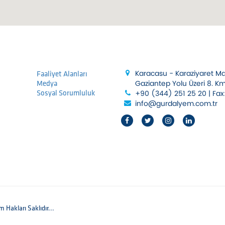
Karacasu - Karaziyaret M
Faaliyet Alanları
Gaziantep Yolu Üzeri 8. 
Medya
Sosyal Sorumluluk
+90 (344) 251 25 20 | Fax
info@gurdalyem.com.tr
 Hakları Saklıdır...