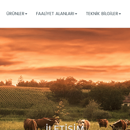
ÜRÜNLER
FAALİYET ALANLARI
TEKNİK BİLGİLER
İLETİŞİM