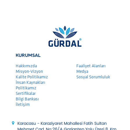
KURUMSAL
Hakkımızda
Faaliyet Alanları
Misyon-Vizyon
Medya
Kalite Politikamız
Sosyal Sorumluluk
İnsan Kaynakları
Politikamız
Sertifikalar
Bilgi Bankası
İletişim
Karacasu - Karaziyaret Mahallesi Fatih Sultan
Mehmet Cad. No:26/A Gaziantep Yolu Üzeri 8. Km.