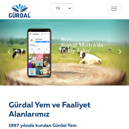
Toggle
navigati
Previous
Nex
Gürdal Yem ve Faaliyet
Alanlarımız
1997 yılında kurulan Gürdal Yem