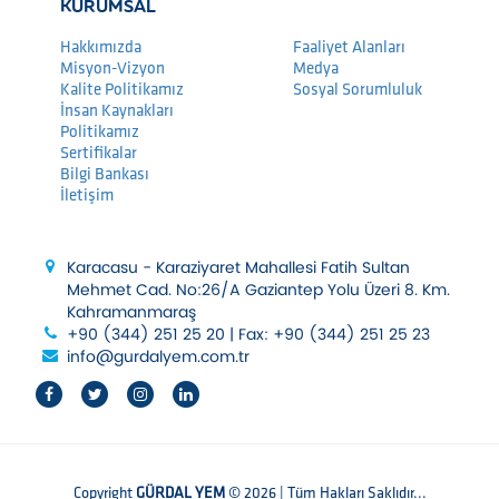
KURUMSAL
Hakkımızda
Faaliyet Alanları
Misyon-Vizyon
Medya
Kalite Politikamız
Sosyal Sorumluluk
İnsan Kaynakları
Politikamız
Sertifikalar
Bilgi Bankası
İletişim
Karacasu - Karaziyaret Mahallesi Fatih Sultan
Mehmet Cad. No:26/A Gaziantep Yolu Üzeri 8. Km.
Kahramanmaraş
+90 (344) 251 25 20 | Fax: +90 (344) 251 25 23
info@gurdalyem.com.tr
Copyright
GÜRDAL YEM
© 2026 | Tüm Hakları Saklıdır...