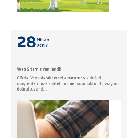
28
Nisan
2017
Web Sitemiz Yenilendi!
Gürdal Yem olarak temel amacımız siz değerli
müşterilerimize kaliteli hizmet sunmaktır. Bu vizyon
doğrultusund...